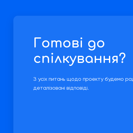
Готові до
спілкування?
З усіх питань щодо проекту будемо ра
деталізовані відповіді.