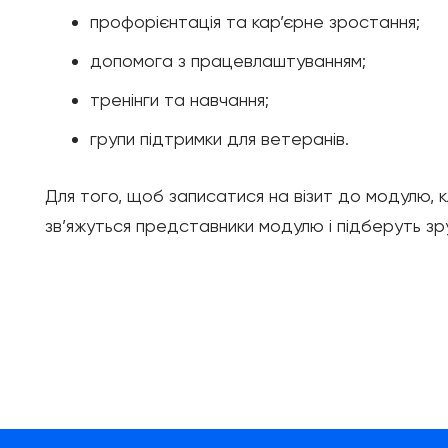
профорієнтація та кар’єрне зростання;
допомога з працевлаштуванням;
тренінги та навчання;
групи підтримки для ветеранів.
Для того, щоб записатися на візит до модулю, к
зв’яжуться представники модулю і підберуть зр