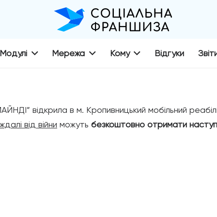
Модулі
Мережа
Кому
Відгуки
Звіт
ЙНДІ” відкрила в м. Кропивницький мобільний реабілі
далі від війни
можуть
безкоштовно отримати наступн