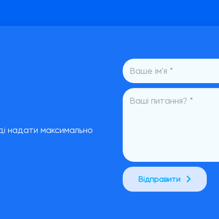
ді надати максимально
Відправити