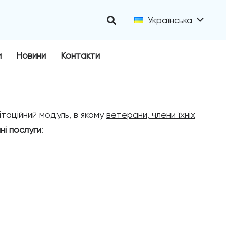
Українська
и
Новини
Контакти
таційний модуль, в якому
ветерани, члени їхніх
і послуги
: