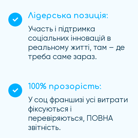
Лідерська позиція:
Участь і підтримка
соціальних інновацій в
реальному житті, там – де
треба саме зараз.
100% прозорість:
У соц франшизі усі витрати
фіксуються і
перевіряються, ПОВНА
звітність.