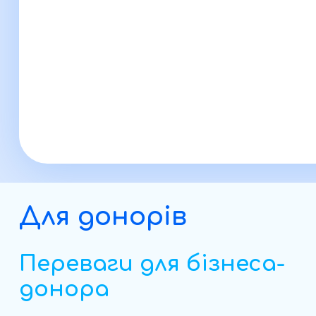
Для донорів
Переваги для бізнеса-
донора