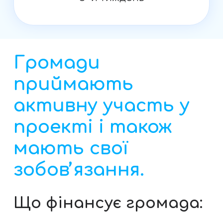
Громади
приймають
активну участь у
проекті і також
мають свої
зобовʼязання.
Що фінансує громада: