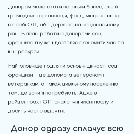
Донором може стати не тільки бізнес, але й
громадська організація, фонд, місцева влада
в особі ОТГ, або держава на національному
рівні. В плані роботи із донорами соц
франшиза гнучка і дозволяє економити час та
інші ресурси.
Найголовніше поділяти основні цінності соц
франшизи – це допомога ветеранам і
ветеранкам, а також цивільному населенню
там, де вони її потребують. Адже в
райцентрах і ОТГ аналогічні якісні послуги
досить часто відсутні.
Донор одразу сплачує всю