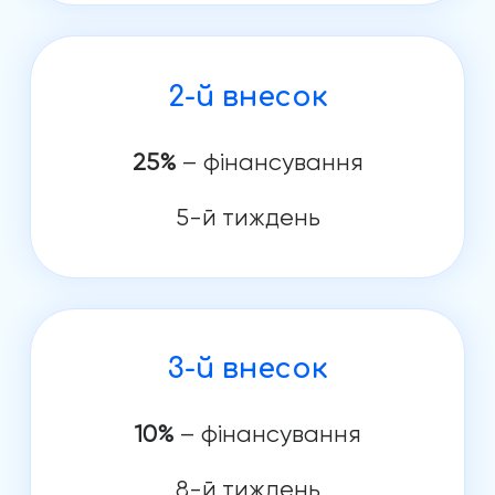
2-й внесок
25%
– фінансування
5-й тиждень
3-й внесок
10%
– фінансування
8-й тиждень